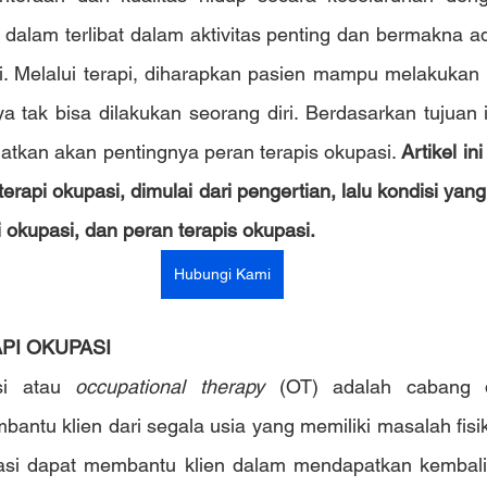
dalam terlibat dalam aktivitas penting dan bermakna ad
. 
Melalui terapi, diharapkan pasien mampu melakukan a
 tak bisa dilakukan seorang diri. Berdasarkan tujuan in
atkan akan pentingnya peran terapis okupasi. 
Artikel in
erapi okupasi, dimulai dari pengertian, lalu kondisi ya
 okupasi, dan peran terapis okupasi.
Hubungi Kami
PI OKUPASI
si atau 
occupational therapy 
(OT) adalah cabang d
ntu klien dari segala usia yang memiliki masalah fisik,
upasi dapat membantu klien dalam mendapatkan kembali 