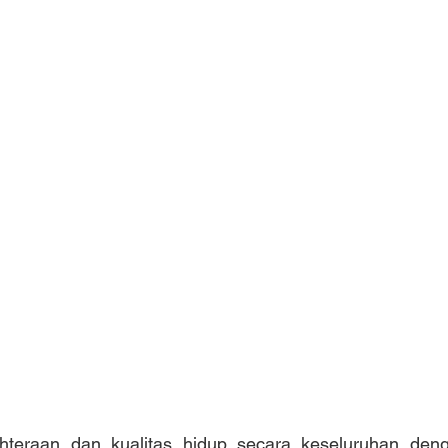
jahteraan dan kualitas hidup secara keseluruhan de