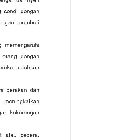
 sendi dengan 
engan memberi 
g memengaruhi 
 orang dengan 
reka butuhkan 
i gerakan dan 
meningkatkan 
gan kekurangan 
 atau cedera. 