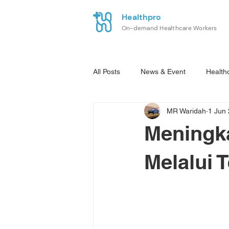
Healthpro
On-demand Healthcare Workers
All Posts
News & Event
Health
MR Waridah
1 Jun
Meningka
Melalui 