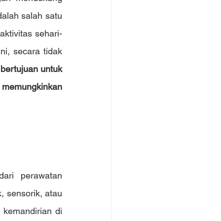
alah salah satu 
ktivitas sehari-
i, secara tidak 
i bertujuan untuk 
ng memungkinkan 
ari perawatan 
 sensorik, atau 
kemandirian di 