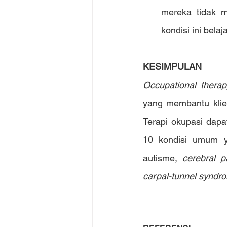
mereka tidak m
kondisi ini belaj
KESIMPULAN
Occupational therap
yang membantu klien 
Terapi okupasi dapa
10 kondisi umum ya
autisme, 
cerebral p
carpal-tunnel syndro