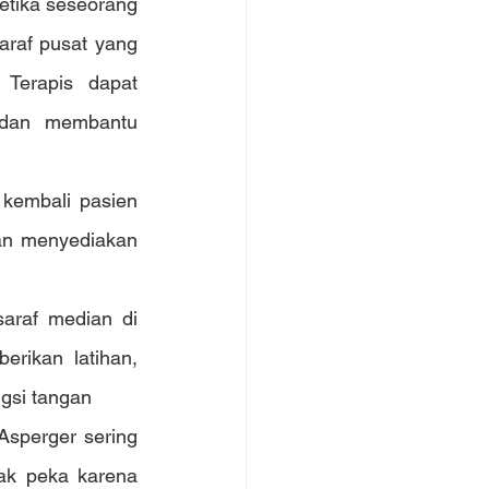
etika seseorang 
raf pusat yang 
Terapis dapat 
dan membantu 
kembali pasien 
an menyediakan 
araf median di 
ikan latihan, 
ngsi tangan
Asperger sering 
ak peka karena 