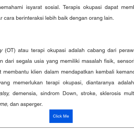
emahami isyarat sosial. Terapis okupasi dapat memb
ar cara berinteraksi lebih baik dengan orang lain.
y 
(OT) atau terapi okupasi adalah cabang dari peraw
dari segala usia yang memiliki masalah fisik, sensorik,
t membantu klien dalam mendapatkan kembali kemandir
ng memerlukan terapi okupasi, diantaranya adalah 
alsy, 
me, 
dan asperger.
Click Me