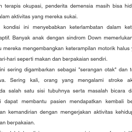
 terapis okupasi, penderita demensia masih bisa hid
alam aktivitas yang mereka sukai.
,
 kondisi ini menyebabkan keterlambatan dalam keter
adaptif. Banyak anak dengan sindrom Down memerlukan 
 mereka mengembangkan keterampilan motorik halus y
ri-hari seperti makan dan berpakaian sendiri.
 ini sering digambarkan sebagai "serangan otak" dan t
a. Sering kali, orang yang mengalami stroke ak
a salah satu sisi tubuhnya serta masalah bicara da
si dapat membantu pasien mendapatkan kembali beb
dan kemandirian dengan mengerjakan aktivitas kehidupa
an berpakaian.