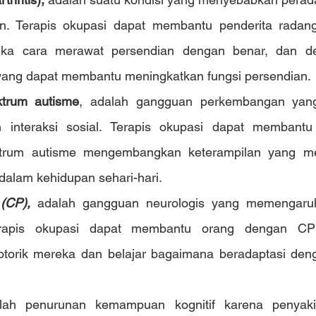
n. Terapis okupasi dapat membantu penderita radang
eka cara merawat persendian dengan benar, dan d
yang dapat membantu meningkatkan fungsi persendian.
trum autisme
, adalah gangguan perkembangan yan
 interaksi sosial. Terapis okupasi dapat membantu
trum autisme mengembangkan keterampilan yang me
 dalam kehidupan sehari-hari.
(CP),
 adalah gangguan neurologis yang memengaruh
erapis okupasi dapat membantu orang dengan CP 
otorik mereka dan belajar bagaimana beradaptasi den
lah penurunan kemampuan kognitif karena penyakit