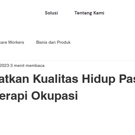
Solusi
Tentang Kami
care Workers
Bisnis dan Produk
 2023
3 menit membaca
tkan Kualitas Hidup Pa
Terapi Okupasi