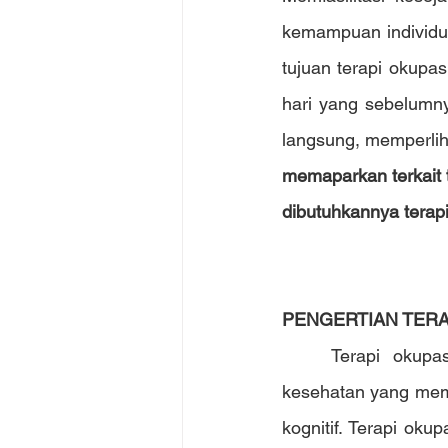
kemampuan individu 
tujuan terapi okupasi
hari yang sebelumnya
langsung, memperlih
memaparkan terkait t
dibutuhkannya terapi
PENGERTIAN TERA
Terapi okupa
kesehatan yang memba
kognitif. Terapi ok