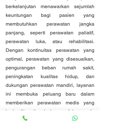
berkelanjutan menawarkan sejumlah 
keuntungan bagi pasien yang 
membutuhkan perawatan jangka 
panjang, seperti perawatan paliatif, 
perawatan luka, atau rehabilitasi. 
Dengan kontinuitas perawatan yang 
optimal, perawatan yang disesuaikan, 
pengurangan beban rumah sakit, 
peningkatan kualitas hidup, dan 
dukungan perawatan mandiri, layanan 
ini membuka peluang baru dalam 
memberikan perawatan medis yang 
berkualitas tinggi dengan fokus pada 
pasien dan kebutuhan mereka.
Healthpro
Healthcare manpower
Aplikasi Kesehatan on-demand