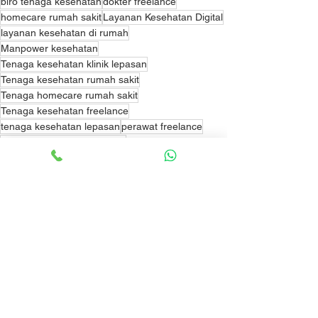
biro tenaga kesehatan
dokter freelance
homecare rumah sakit
Layanan Kesehatan Digital
layanan kesehatan di rumah
Manpower kesehatan
Tenaga kesehatan klinik lepasan
Tenaga kesehatan rumah sakit
Tenaga homecare rumah sakit
Tenaga kesehatan freelance
tenaga kesehatan lepasan
perawat freelance
tenaga rumah sakit lepasan
Bisnis dan Produk
Lihat Semua
Postingan Terakhir