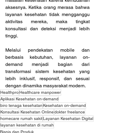
masalah kesehatan karena kemudahan 
aksesnya. Ketika orang merasa bahwa 
layanan kesehatan tidak mengganggu 
aktivitas mereka, maka tingkat 
konsultasi dan deteksi menjadi lebih 
tinggi. 
Melalui pendekatan mobile dan 
berbasis kebutuhan, layanan on-
demand menjadi bagian dari 
transformasi sistem kesehatan yang 
lebih inklusif, responsif, dan sesuai 
dengan dinamika masyarakat modern.
Healthpro
Healthcare manpower
Aplikasi Kesehatan on-demand
biro tenaga kesehatan
Kesehatan on-demand
Konsultasi Kesehatan Online
dokter freelance
homecare rumah sakit
Layanan Kesehatan Digital
layanan kesehatan di rumah
Bisnis dan Produk