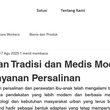
Solusi
Tentang Kami
care Workers
Bisnis dan Produk
17 Agu 2025
1 menit membaca
n Tradisi dan Medis Mo
yanan Persalinan
persalinan dan perawatan ibu-anak telah mengalami tra
l ke pendekatan yang lebih modern dan berbasis med
logi dan kebutuhan masyarakat urban yang terus be
d hadir sebagai bentuk adaptasi yang tetap mempert