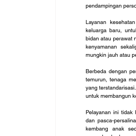
pendampingan person
Layanan kesehatan
keluarga baru, unt
bidan atau perawat 
kenyamanan sekali
mungkin jauh atau p
Berbeda dengan pen
temurun, tenaga med
yang terstandarisasi
untuk membangun ke
Pelayanan ini tidak
dan pasca-persalin
kembang anak seca