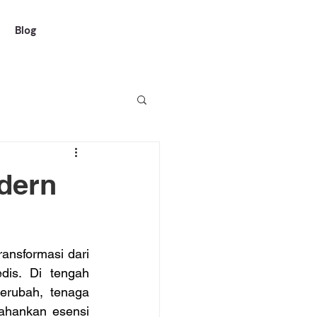
Blog
dern
nsformasi dari 
is. Di tengah 
rubah, tenaga 
ahankan esensi 