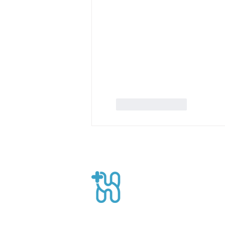
Suka
Balas