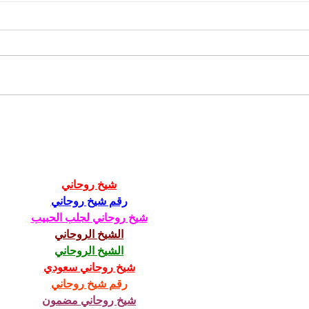
Menjangkau Daerah
Peme
Terpencil lewat Tenaga
Jadi
Medis On-Demand
شيخ روحاني
رقم شيخ روحاني
شيخ روحاني لجلب الحبيب
الشيخ الروحاني
الشيخ الروحاني
شيخ روحاني سعودي
رقم شيخ روحاني
شيخ روحاني مضمون