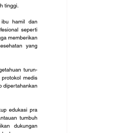
 tinggi. 
ibu hamil dan 
sional seperti 
ngga memberikan 
esehatan yang 
etahuan turun-
protokol medis 
p dipertahankan 
up edukasi pra 
antauan tumbuh 
ikan dukungan 