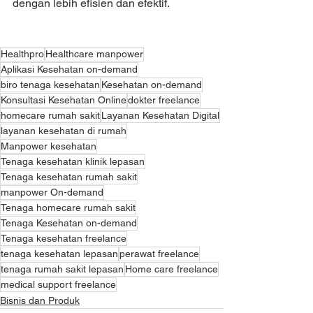
dengan lebih efisien dan efektif. 
Healthpro
Healthcare manpower
Aplikasi Kesehatan on-demand
biro tenaga kesehatan
Kesehatan on-demand
Konsultasi Kesehatan Online
dokter freelance
homecare rumah sakit
Layanan Kesehatan Digital
layanan kesehatan di rumah
Manpower kesehatan
Tenaga kesehatan klinik lepasan
Tenaga kesehatan rumah sakit
manpower On-demand
Tenaga homecare rumah sakit
Tenaga Kesehatan on-demand
Tenaga kesehatan freelance
tenaga kesehatan lepasan
perawat freelance
tenaga rumah sakit lepasan
Home care freelance
medical support freelance
Bisnis dan Produk