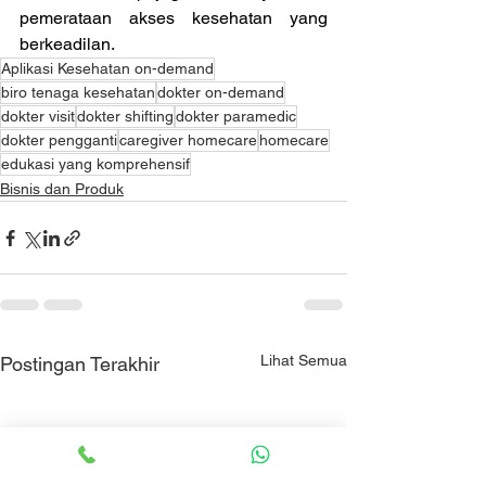
pemerataan akses kesehatan yang 
berkeadilan.
Aplikasi Kesehatan on-demand
biro tenaga kesehatan
dokter on-demand
dokter visit
dokter shifting
dokter paramedic
dokter pengganti
caregiver homecare
homecare
edukasi yang komprehensif
Bisnis dan Produk
Lihat Semua
Postingan Terakhir