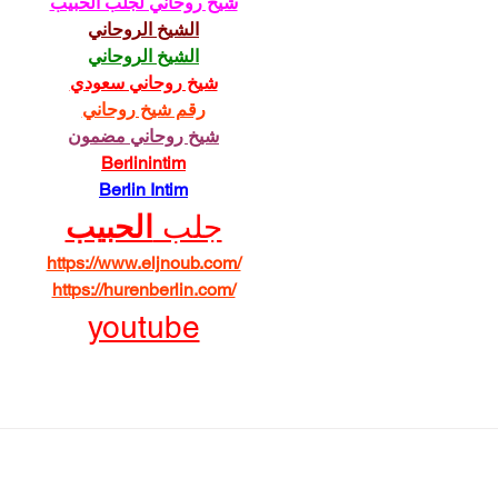
شيخ روحاني لجلب الحبيب
الشيخ الروحاني
الشيخ الروحاني
شيخ روحاني سعودي
رقم شيخ روحاني
شيخ روحاني مضمون
Berlinintim
Berlin Intim
جلب 
الحبيب
https://www.eljnoub.com/
https://hurenberlin.com/
youtube