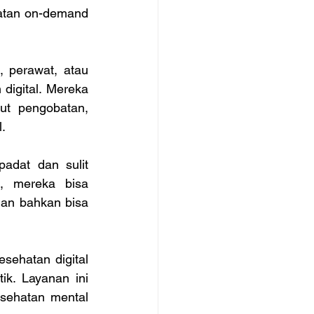
atan on-demand 
perawat, atau 
digital. Mereka 
ut pengobatan, 
. 
adat dan sulit 
, mereka bisa 
an bahkan bisa 
sehatan digital 
k. Layanan ini 
sehatan mental 