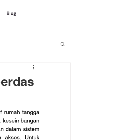
Blog
Cerdas
f rumah tangga 
 keseimbangan 
an dalam sistem 
 akses. Untuk 