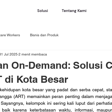
Solusi
Tentang Kami
care Workers
Bisnis dan Produk
31 Jul 2025
2 menit membaca
an On-Demand: Solusi 
 di Kota Besar
kehidupan kota besar yang padat dan serba cepat, sta
tangga (ART) memainkan peran penting dalam menjaga
Sayangnya, kelompok ini sering kali luput dari perhati
 baik karena keterbatasan waktu, informasi, maupun