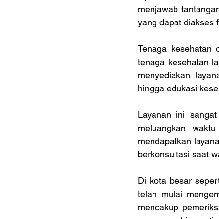
menjawab tantangan 
yang dapat diakses f
Tenaga kesehatan o
tenaga kesehatan lai
menyediakan layana
hingga edukasi keseh
Layanan ini sangat
meluangkan waktu 
mendapatkan layanan
berkonsultasi saat wa
Di kota besar seper
telah mulai mengem
mencakup pemeriksaa