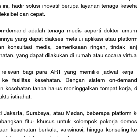
ini, hadir solusi inovatif berupa layanan tenaga keseh
leksibel dan cepat. 
n-demand adalah tenaga medis seperti dokter umum, 
nnya yang dapat diakses melalui aplikasi atau platform 
n konsultasi medis, pemeriksaan ringan, tindak lanj
atan, yang dapat dilakukan di rumah atau secara virtual
 relevan bagi para ART yang memiliki jadwal kerja p
ke fasilitas kesehatan. Dengan sistem on-demand
 kesehatan tanpa harus meninggalkan tempat kerja, d
ktu istirahat. 
ti Jakarta, Surabaya, atau Medan, beberapa platform ke
bangkan fitur khusus untuk kelompok pekerja domesti
n kesehatan berkala, vaksinasi, hingga konseling ke