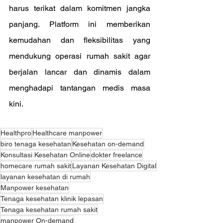
harus terikat dalam komitmen jangka 
panjang. Platform ini memberikan 
kemudahan dan fleksibilitas yang 
mendukung operasi rumah sakit agar 
berjalan lancar dan dinamis dalam 
menghadapi tantangan medis masa 
kini.
Healthpro
Healthcare manpower
biro tenaga kesehatan
Kesehatan on-demand
Konsultasi Kesehatan Online
dokter freelance
homecare rumah sakit
Layanan Kesehatan Digital
layanan kesehatan di rumah
Manpower kesehatan
Tenaga kesehatan klinik lepasan
Tenaga kesehatan rumah sakit
manpower On-demand