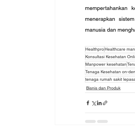
mempertahankan ke
menerapkan sistem
manusia dan menghad
Healthpro
Healthcare ma
Konsultasi Kesehatan Onl
Manpower kesehatan
Ten
Tenaga Kesehatan on-de
tenaga rumah sakit lepas
Bisnis dan Produk