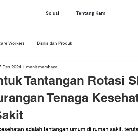
Solusi
Tentang Kami
care Workers
Bisnis dan Produk
7 Des 2024
1 menit membaca
ntuk Tantangan Rotasi Sh
urangan Tenaga Kesehat
akit
esehatan adalah tantangan umum di rumah sakit, teruta