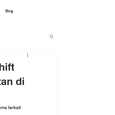
Blog
ift
an di
ma terkait 