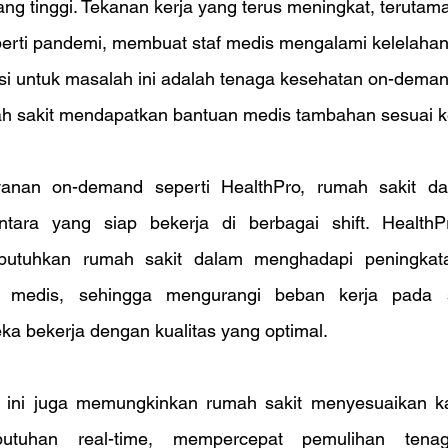
yang tinggi. Tekanan kerja yang terus meningkat, teruta
eperti pandemi, membuat staf medis mengalami kelelahan
usi untuk masalah ini adalah tenaga kesehatan on-deman
 sakit mendapatkan bantuan medis tambahan sesuai k
anan on-demand seperti HealthPro, rumah sakit d
tara yang siap bekerja di berbagai shift. HealthP
 dibutuhkan rumah sakit dalam menghadapi peningkat
 medis, sehingga mengurangi beban kerja pada s
 bekerja dengan kualitas yang optimal.
 ini juga memungkinkan rumah sakit menyesuaikan ka
utuhan real-time, mempercepat pemulihan tenag