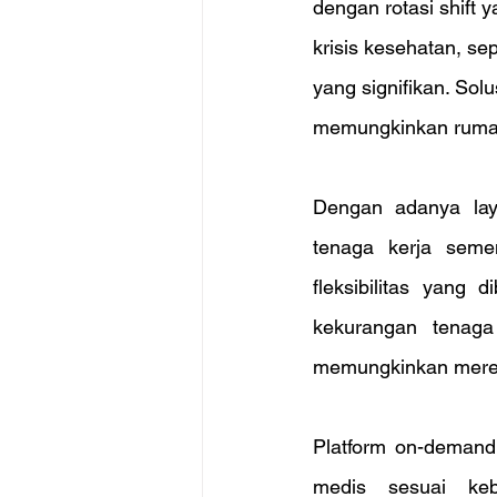
dengan rotasi shift 
krisis kesehatan, s
yang signifikan. Sol
memungkinkan rumah
Dengan adanya lay
tenaga kerja semen
fleksibilitas yang
kekurangan tenaga
memungkinkan mereka
Platform on-demand
medis sesuai keb