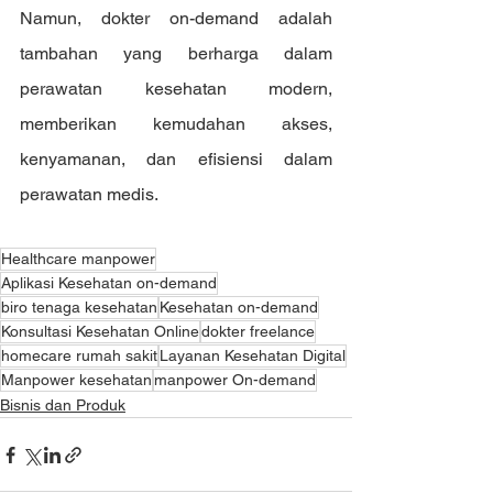
Namun, dokter on-demand adalah 
tambahan yang berharga dalam 
perawatan kesehatan modern, 
memberikan kemudahan akses, 
kenyamanan, dan efisiensi dalam 
perawatan medis.
Healthcare manpower
Aplikasi Kesehatan on-demand
biro tenaga kesehatan
Kesehatan on-demand
Konsultasi Kesehatan Online
dokter freelance
homecare rumah sakit
Layanan Kesehatan Digital
Manpower kesehatan
manpower On-demand
Bisnis dan Produk