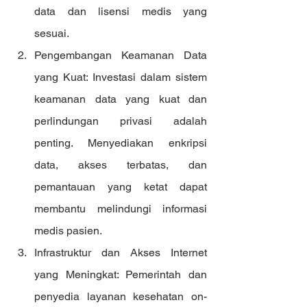
data dan lisensi medis yang 
sesuai.
Pengembangan Keamanan Data 
yang Kuat: Investasi dalam sistem 
keamanan data yang kuat dan 
perlindungan privasi adalah 
penting. Menyediakan enkripsi 
data, akses terbatas, dan 
pemantauan yang ketat dapat 
membantu melindungi informasi 
medis pasien.
Infrastruktur dan Akses Internet 
yang Meningkat: Pemerintah dan 
penyedia layanan kesehatan on-