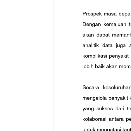
Prospek masa depan 
Dengan kemajuan tek
akan dapat memanfa
analitik data jug
komplikasi penyakit k
lebih baik akan mem
Secara keseluruhan
mengelola penyakit kr
yang sukses dari t
kolaborasi antara p
untuk mengatasi ta