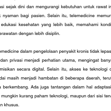
si sejak dini dan mengurangi kebutuhan untuk rawat in
k nyaman bagi pasien. Selain itu, telemedicine memun
edukasi kesehatan yang lebih baik, memahami kondis
rawatan dengan lebih disiplin.
emedicine dalam pengelolaan penyakit kronis tidak lepas 
an privasi menjadi perhatian utama, mengingat banya
smisikan secara digital. Selain itu, akses ke teknologi d
ai masih menjadi hambatan di beberapa daerah, terut
a berkembang. Ada juga tantangan dalam hal adaptasi t
ng mungkin kurang paham teknologi, maupun dari sisi te
n khusus.