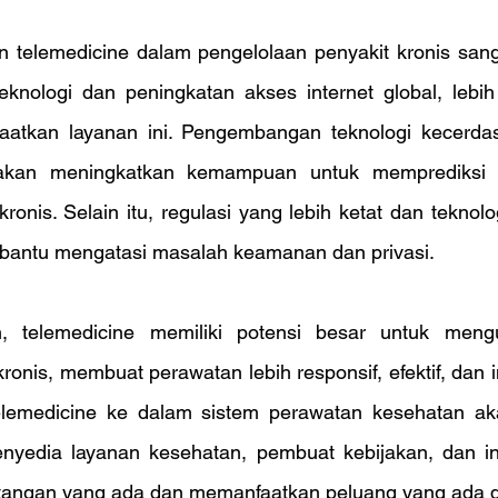
telemedicine dalam pengelolaan penyakit kronis sanga
nologi dan peningkatan akses internet global, lebih
atkan layanan ini. Pengembangan teknologi kecerdas
a akan meningkatkan kemampuan untuk memprediksi
ronis. Selain itu, regulasi yang lebih ketat dan teknolo
bantu mengatasi masalah keamanan dan privasi.
, telemedicine memiliki potensi besar untuk mengu
onis, membuat perawatan lebih responsif, efektif, dan ink
elemedicine ke dalam sistem perawatan kesehatan ak
enyedia layanan kesehatan, pembuat kebijakan, dan indu
ntangan yang ada dan memanfaatkan peluang yang ada 