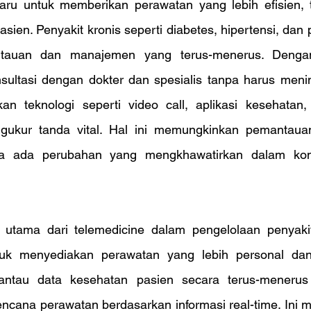
ru untuk memberikan perawatan yang lebih efisien, t
sien. Penyakit kronis seperti diabetes, hipertensi, dan 
auan dan manajemen yang terus-menerus. Dengan 
sultasi dengan dokter dan spesialis tanpa harus meni
n teknologi seperti video call, aplikasi kesehatan,
ukur tanda vital. Hal ini memungkinkan pemantauan 
ika ada perubahan yang mengkhawatirkan dalam kond
 utama dari telemedicine dalam pengelolaan penyakit
k menyediakan perawatan yang lebih personal dan b
ntau data kesehatan pasien secara terus-meneru
ncana perawatan berdasarkan informasi real-time. Ini 