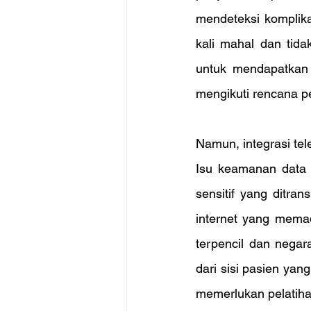
mendeteksi komplika
kali mahal dan tida
untuk mendapatkan 
mengikuti rencana pe
Namun, integrasi tel
Isu keamanan data d
sensitif yang ditran
internet yang memad
terpencil dan negar
dari sisi pasien ya
memerlukan pelatiha