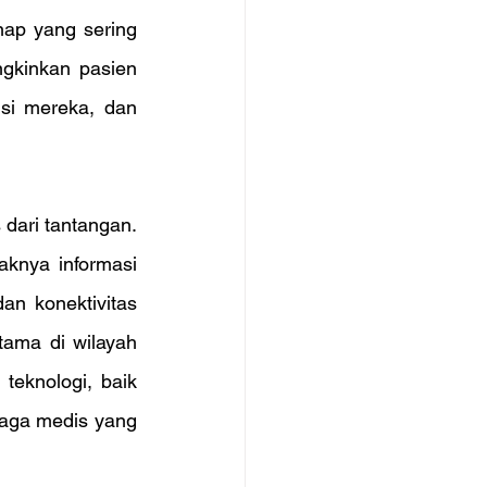
ap yang sering 
gkinkan pasien 
i mereka, dan 
dari tantangan. 
knya informasi 
an konektivitas 
ama di wilayah 
eknologi, baik 
naga medis yang 