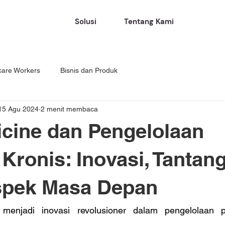
Solusi
Tentang Kami
care Workers
Bisnis dan Produk
15 Agu 2024
2 menit membaca
cine dan Pengelolaan
 Kronis: Inovasi, Tantan
spek Masa Depan
 menjadi inovasi revolusioner dalam pengelolaan pe