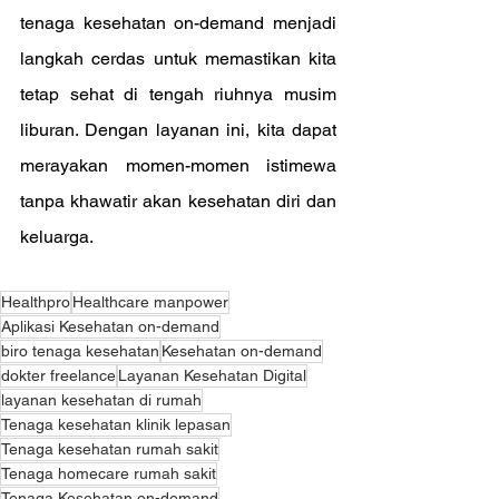
tenaga kesehatan on-demand menjadi 
langkah cerdas untuk memastikan kita 
tetap sehat di tengah riuhnya musim 
liburan. Dengan layanan ini, kita dapat 
merayakan momen-momen istimewa 
tanpa khawatir akan kesehatan diri dan 
keluarga.
Healthpro
Healthcare manpower
Aplikasi Kesehatan on-demand
biro tenaga kesehatan
Kesehatan on-demand
dokter freelance
Layanan Kesehatan Digital
layanan kesehatan di rumah
Tenaga kesehatan klinik lepasan
Tenaga kesehatan rumah sakit
Tenaga homecare rumah sakit
Tenaga Kesehatan on-demand