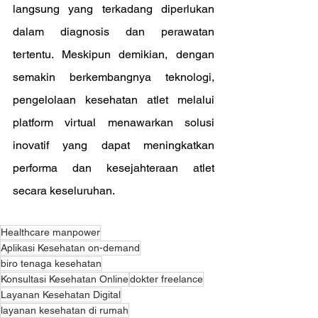
langsung yang terkadang diperlukan 
dalam diagnosis dan perawatan 
tertentu. Meskipun demikian, dengan 
semakin berkembangnya teknologi, 
pengelolaan kesehatan atlet melalui 
platform virtual menawarkan solusi 
inovatif yang dapat meningkatkan 
performa dan kesejahteraan atlet 
secara keseluruhan.
Healthcare manpower
Aplikasi Kesehatan on-demand
biro tenaga kesehatan
Konsultasi Kesehatan Online
dokter freelance
Layanan Kesehatan Digital
layanan kesehatan di rumah