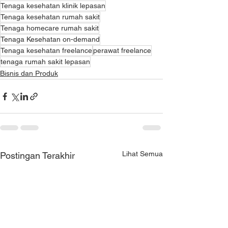
Tenaga kesehatan klinik lepasan
Tenaga kesehatan rumah sakit
Tenaga homecare rumah sakit
Tenaga Kesehatan on-demand
Tenaga kesehatan freelance
perawat freelance
tenaga rumah sakit lepasan
Bisnis dan Produk
Lihat Semua
Postingan Terakhir