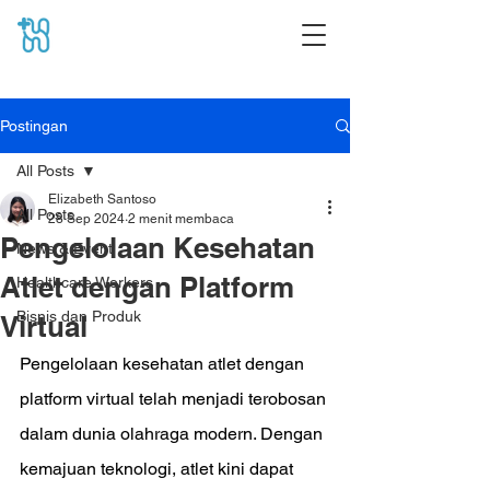
Postingan
All Posts
Elizabeth Santoso
All Posts
28 Sep 2024
2 menit membaca
Pengelolaan Kesehatan
News & Event
Atlet dengan Platform
Healthcare Workers
Bisnis dan Produk
Virtual
Pengelolaan kesehatan atlet dengan 
platform virtual telah menjadi terobosan 
dalam dunia olahraga modern. Dengan 
kemajuan teknologi, atlet kini dapat 