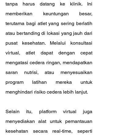
tanpa harus datang ke klinik. Ini 
memberikan keuntungan besar, 
terutama bagi atlet yang sering berlatih 
atau bertanding di lokasi yang jauh dari 
pusat kesehatan. Melalui konsultasi 
virtual, atlet dapat dengan cepat 
mengatasi cedera ringan, mendapatkan 
saran nutrisi, atau menyesuaikan 
program latihan mereka untuk 
menghindari risiko cedera lebih lanjut.
Selain itu, platform virtual juga 
menyediakan alat untuk pemantauan 
kesehatan secara real-time, seperti 