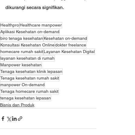
dikurangi secara signifikan.
Healthpro
Healthcare manpower
Aplikasi Kesehatan on-demand
biro tenaga kesehatan
Kesehatan on-demand
Konsultasi Kesehatan Online
dokter freelance
homecare rumah sakit
Layanan Kesehatan Digital
layanan kesehatan di rumah
Manpower kesehatan
Tenaga kesehatan klinik lepasan
Tenaga kesehatan rumah sakit
manpower On-demand
Tenaga homecare rumah sakit
tenaga kesehatan lepasan
Bisnis dan Produk