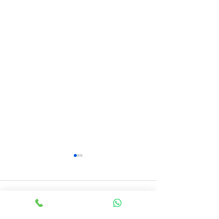
2 Komentar