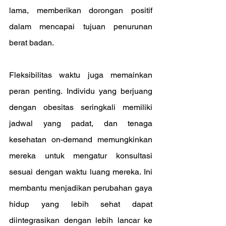
lama, memberikan dorongan positif 
dalam mencapai tujuan penurunan 
berat badan.
Fleksibilitas waktu juga memainkan 
peran penting. Individu yang berjuang 
dengan obesitas seringkali memiliki 
jadwal yang padat, dan tenaga 
kesehatan on-demand memungkinkan 
mereka untuk mengatur konsultasi 
sesuai dengan waktu luang mereka. Ini 
membantu menjadikan perubahan gaya 
hidup yang lebih sehat dapat 
diintegrasikan dengan lebih lancar ke 