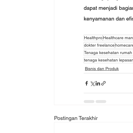
dapat menjadi bagian
kenyamanan dan efis
Healthpro
Healthcare ma
dokter freelance
homecare
Tenaga kesehatan rumah 
tenaga kesehatan lepasa
Bisnis dan Produk
Postingan Terakhir