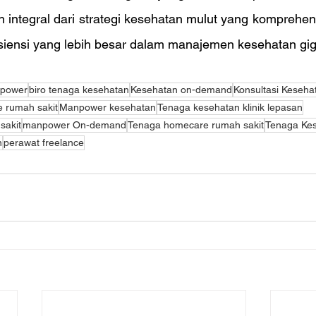
 integral dari strategi kesehatan mulut yang komprehen
iensi yang lebih besar dalam manajemen kesehatan gig
npower
biro tenaga kesehatan
Kesehatan on-demand
Konsultasi Keseha
 rumah sakit
Manpower kesehatan
Tenaga kesehatan klinik lepasan
sakit
manpower On-demand
Tenaga homecare rumah sakit
Tenaga Ke
n
perawat freelance