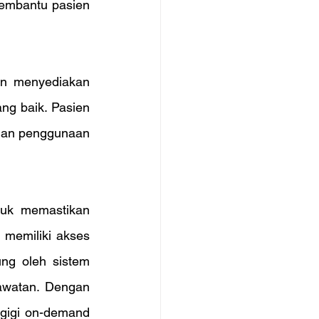
embantu pasien 
n menyediakan 
g baik. Pasien 
 dan penggunaan 
uk memastikan 
memiliki akses 
ng oleh sistem 
awatan. Dengan 
gigi on-demand 