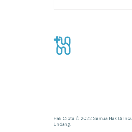
Pemantauan Kondisi Lansia
Pasca Rawat Inap untuk
Mencegah Readmission
Healthpro
Gedung Nucira lantai 1, Jl. MT Haryon
Jakarta Selatan, Indonesia
Telepon: +62 21 5020 2126
Email:
Info@healthpro.id
Hak Cipta © 2022 Semua Hak Dilind
Undang.