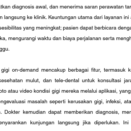
atkan diagnosis awal, dan menerima saran perawatan ta
langsung ke klinik. Keuntungan utama dari layanan ini 
sibilitas yang meningkat; pasien dapat berbicara denga
ka, mengurangi waktu dan biaya perjalanan serta menghi
ggu.
igi on-demand mencakup berbagai fitur, termasuk kon
kesehatan mulut, dan tele-dental untuk konsultasi jara
to atau video kondisi gigi mereka melalui aplikasi, ya
ngevaluasi masalah seperti kerusakan gigi, infeksi, at
en. Dokter kemudian dapat memberikan diagnosis, me
nyarankan kunjungan langsung jika diperlukan. Ini