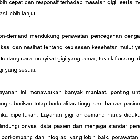
ih cepat dan responsif terhadap masalah gigi, serta m
i lebih lanjut.
an on-demand mendukung perawatan pencegahan denga
asi dan nasihat tentang kebiasaan kesehatan mulut yan
tentang cara menyikat gigi yang benar, teknik flossing,
gi yang sesuai.
ayanan ini menawarkan banyak manfaat, penting unt
g diberikan tetap berkualitas tinggi dan bahwa pasien 
jika diperlukan. Layanan gigi on-demand harus diduku
indungi privasi data pasien dan menjaga standar per
s berkembang dan integrasi yang lebih baik, perawatan 