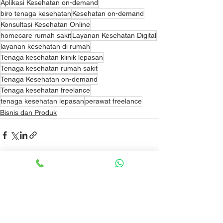
Aplikasi Kesehatan on-demand
biro tenaga kesehatan
Kesehatan on-demand
Konsultasi Kesehatan Online
homecare rumah sakit
Layanan Kesehatan Digital
layanan kesehatan di rumah
Tenaga kesehatan klinik lepasan
Tenaga kesehatan rumah sakit
Tenaga Kesehatan on-demand
Tenaga kesehatan freelance
tenaga kesehatan lepasan
perawat freelance
Bisnis dan Produk
Lihat Semua
Postingan Terakhir