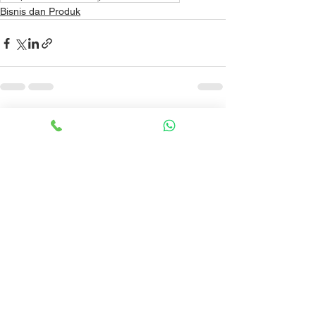
Bisnis dan Produk
Lihat Semua
Postingan Terakhir