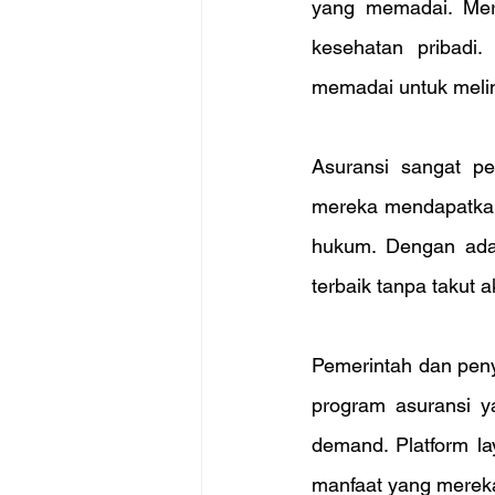
yang memadai. Merek
kesehatan pribadi
memadai untuk melind
Asuransi sangat p
mereka mendapatkan p
hukum. Dengan adan
terbaik tanpa takut 
Pemerintah dan peny
program asuransi y
demand. Platform la
manfaat yang merek