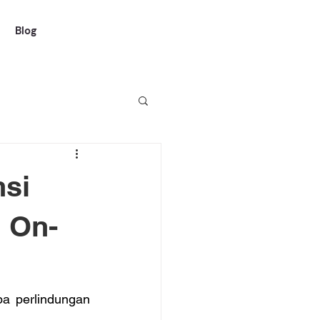
Blog
nsi
 On-
a perlindungan 