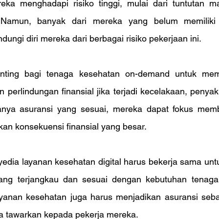
a menghadapi risiko tinggi, mulai dari tuntutan mal
. Namun, banyak dari mereka yang belum memiliki 
ungi diri mereka dari berbagai risiko pekerjaan ini.
enting bagi tenaga kesehatan on-demand untuk mem
erlindungan finansial jika terjadi kecelakaan, penyakit
ya asuransi yang sesuai, mereka dapat fokus membe
akan konsekuensi finansial yang besar.
edia layanan kesehatan digital harus bekerja sama unt
ang terjangkau dan sesuai dengan kebutuhan tenaga
yanan kesehatan juga harus menjadikan asuransi sebag
a tawarkan kepada pekerja mereka.