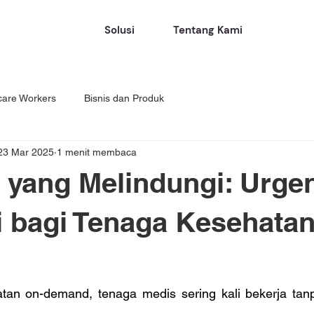
Solusi
Tentang Kami
care Workers
Bisnis dan Produk
23 Mar 2025
1 menit membaca
 yang Melindungi: Urge
 bagi Tenaga Kesehatan
an on-demand, tenaga medis sering kali bekerja tanp