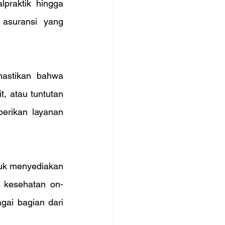
praktik hingga 
asuransi yang 
astikan bahwa 
, atau tuntutan 
rikan layanan 
uk menyediakan 
 kesehatan on-
ai bagian dari 