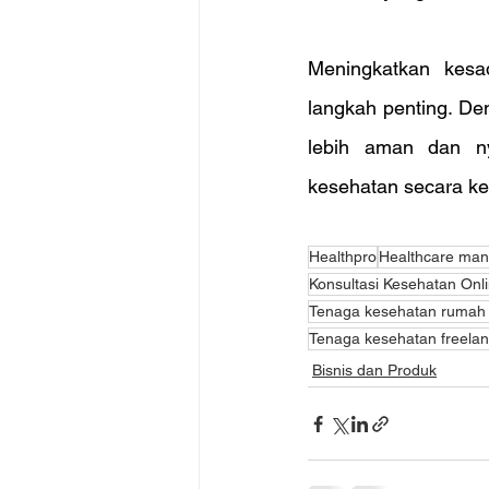
Meningkatkan kesa
langkah penting. De
lebih aman dan ny
kesehatan secara ke
Healthpro
Healthcare ma
Konsultasi Kesehatan Onl
Tenaga kesehatan rumah 
Tenaga kesehatan freela
Bisnis dan Produk