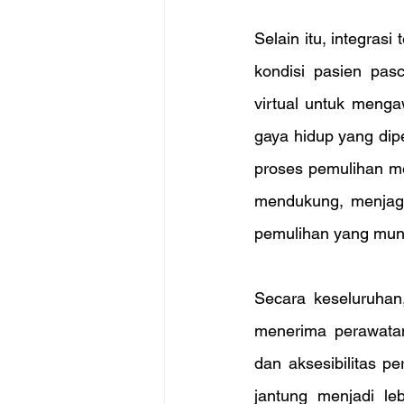
Selain itu, integras
kondisi pasien pasc
virtual untuk meng
gaya hidup yang dip
proses pemulihan me
mendukung, menjaga
pemulihan yang mun
Secara keseluruhan
menerima perawatan 
dan aksesibilitas p
jantung menjadi leb