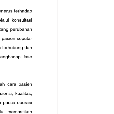
enerus terhadap 
lui konsultasi 
tang perubahan 
pasien seputar 
 terhubung dan 
enghadapi fase 
h cara pasien 
nsi, kualitas, 
 pasca operasi 
du, memastikan 