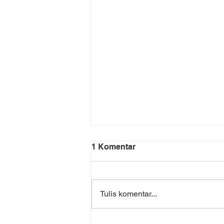
1 Komentar
Tulis komentar...
Perawatan Penyakit