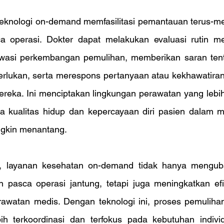
i teknologi on-demand memfasilitasi pemantauan terus-m
a operasi. Dokter dapat melakukan evaluasi rutin mela
awasi perkembangan pemulihan, memberikan saran ten
erlukan, serta merespons pertanyaan atau kekhawatiran 
reka. Ini menciptakan lingkungan perawatan yang lebih
 kualitas hidup dan kepercayaan diri pasien dalam m
gkin menantang.
, layanan kesehatan on-demand tidak hanya menguba
pasca operasi jantung, tetapi juga meningkatkan efisie
erawatan medis. Dengan teknologi ini, proses pemulihan
ih terkoordinasi dan terfokus pada kebutuhan indivi