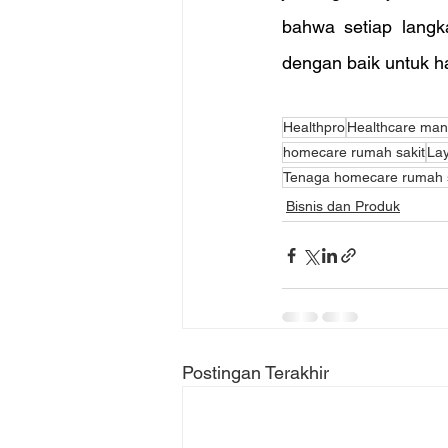
bahwa setiap langk
dengan baik untuk ha
Healthpro
Healthcare ma
homecare rumah sakit
Lay
Tenaga homecare rumah s
Bisnis dan Produk
Postingan Terakhir