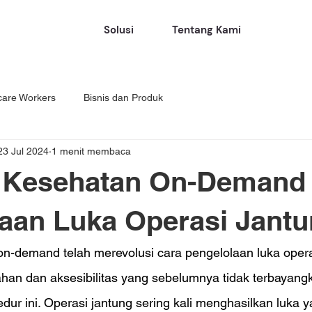
Solusi
Tentang Kami
care Workers
Bisnis dan Produk
23 Jul 2024
1 menit membaca
 Kesehatan On-Demand 
aan Luka Operasi Jant
n-demand telah merevolusi cara pengelolaan luka operas
n dan aksesibilitas yang sebelumnya tidak terbayangk
dur ini. Operasi jantung sering kali menghasilkan luka ya