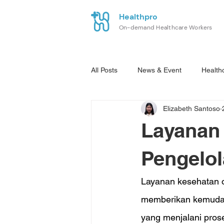
Healthpro
On-demand Healthcare Workers
All Posts
News & Event
Health
Elizabeth Santoso
Layanan
Pengelol
Layanan kesehatan o
memberikan kemudaha
yang menjalani prose