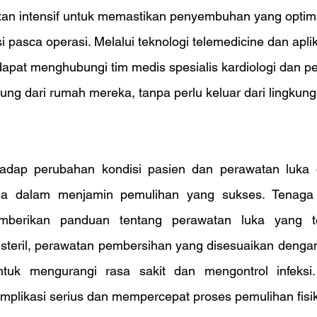
an intensif untuk memastikan penyembuhan yang optim
pasca operasi. Melalui teknologi telemedicine dan apli
apat menghubungi tim medis spesialis kardiologi dan p
ung dari rumah mereka, tanpa perlu keluar dari lingkun
adap perubahan kondisi pasien dan perawatan luka o
ma dalam menjamin pemulihan yang sukses. Tenaga
erikan panduan tentang perawatan luka yang tep
teril, perawatan pembersihan yang disesuaikan dengan j
tuk mengurangi rasa sakit dan mengontrol infeksi.
mplikasi serius dan mempercepat proses pemulihan fisik