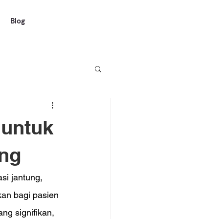
Blog
untuk
ung
i jantung, 
an bagi pasien 
ng signifikan, 