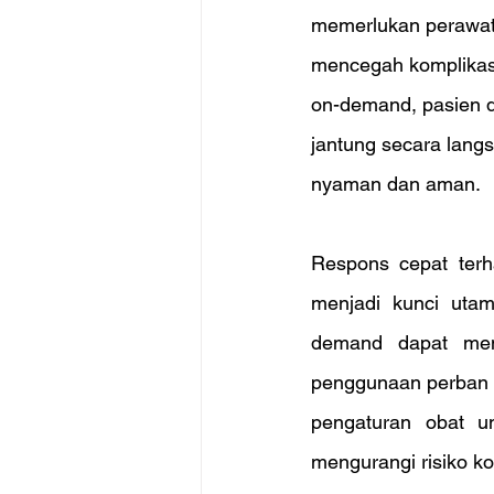
memerlukan perawat
mencegah komplikasi 
on-demand, pasien d
jantung secara langs
nyaman dan aman.
Respons cepat terh
menjadi kunci uta
demand dapat memb
penggunaan perban s
pengaturan obat un
mengurangi risiko ko