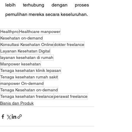
lebih terhubung dengan proses 
pemulihan mereka secara keseluruhan.
Healthpro
Healthcare manpower
Kesehatan on-demand
Konsultasi Kesehatan Online
dokter freelance
Layanan Kesehatan Digital
layanan kesehatan di rumah
Manpower kesehatan
Tenaga kesehatan klinik lepasan
Tenaga kesehatan rumah sakit
manpower On-demand
Tenaga Kesehatan on-demand
Tenaga kesehatan freelance
perawat freelance
Bisnis dan Produk