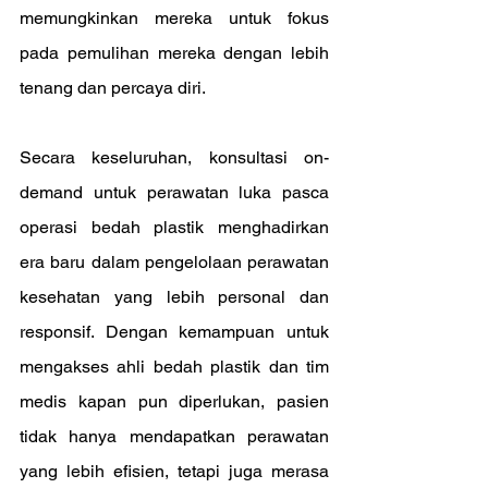
memungkinkan mereka untuk fokus 
pada pemulihan mereka dengan lebih 
tenang dan percaya diri.
Secara keseluruhan, konsultasi on-
demand untuk perawatan luka pasca 
operasi bedah plastik menghadirkan 
era baru dalam pengelolaan perawatan 
kesehatan yang lebih personal dan 
responsif. Dengan kemampuan untuk 
mengakses ahli bedah plastik dan tim 
medis kapan pun diperlukan, pasien 
tidak hanya mendapatkan perawatan 
yang lebih efisien, tetapi juga merasa 