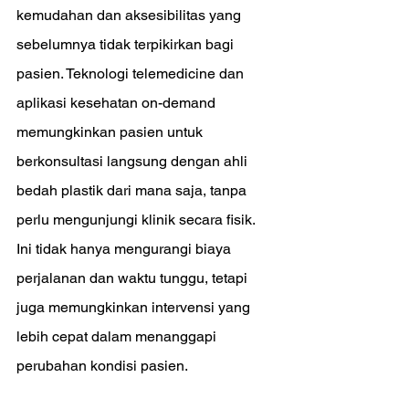
kemudahan dan aksesibilitas yang 
sebelumnya tidak terpikirkan bagi 
pasien. Teknologi telemedicine dan 
aplikasi kesehatan on-demand 
memungkinkan pasien untuk 
berkonsultasi langsung dengan ahli 
bedah plastik dari mana saja, tanpa 
perlu mengunjungi klinik secara fisik. 
Ini tidak hanya mengurangi biaya 
perjalanan dan waktu tunggu, tetapi 
juga memungkinkan intervensi yang 
lebih cepat dalam menanggapi 
perubahan kondisi pasien.