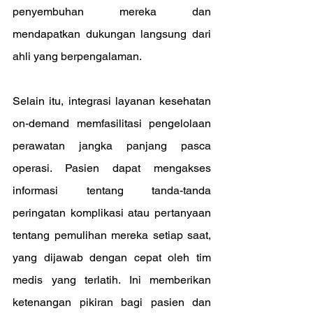
penyembuhan mereka dan 
mendapatkan dukungan langsung dari 
ahli yang berpengalaman.
Selain itu, integrasi layanan kesehatan 
on-demand memfasilitasi pengelolaan 
perawatan jangka panjang pasca 
operasi. Pasien dapat mengakses 
informasi tentang tanda-tanda 
peringatan komplikasi atau pertanyaan 
tentang pemulihan mereka setiap saat, 
yang dijawab dengan cepat oleh tim 
medis yang terlatih. Ini memberikan 
ketenangan pikiran bagi pasien dan 