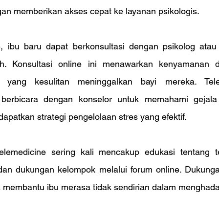
gan memberikan akses cepat ke layanan psikologis.
e, ibu baru dapat berkonsultasi dengan psikolog atau p
. Konsultasi online ini menawarkan kenyamanan dan 
 yang kesulitan meninggalkan bayi mereka. Tele
berbicara dengan konselor untuk memahami gejala 
patkan strategi pengelolaan stres yang efektif.
lemedicine sering kali mencakup edukasi tentang tek
an dukungan kelompok melalui forum online. Dukungan
k membantu ibu merasa tidak sendirian dalam menghada