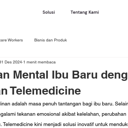
Solusi
Tentang Kami
care Workers
Bisnis dan Produk
31 Des 2024
1 menit membaca
n Mental Ibu Baru den
n Telemedicine
linan adalah masa penuh tantangan bagi ibu baru. Selai
engalami tekanan emosional akibat kelelahan, perubahan
 Telemedicine kini menjadi solusi inovatif untuk mendu