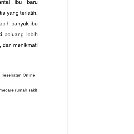
tal ibu baru 
yang terlatih. 
ebih banyak ibu 
 peluang lebih 
 dan menikmati 
i Kesehatan Online
mecare rumah sakit