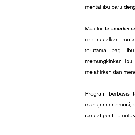
mental ibu baru den
Melalui telemedicin
meninggalkan rumah
terutama bagi ibu
memungkinkan ibu 
melahirkan dan menda
Program berbasis te
manajemen emosi, d
sangat penting untu