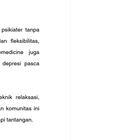
sikiater tanpa 
fleksibilitas, 
medicine juga 
depresi pasca 
nik relaksasi, 
 komunitas ini 
pi tantangan.