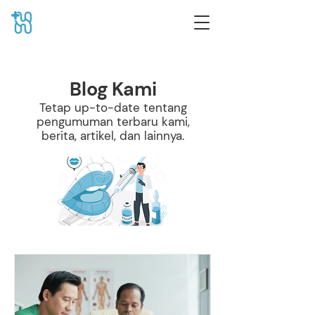
Blog Kami
Tetap up-to-date tentang
pengumuman terbaru kami,
berita, artikel, dan lainnya.