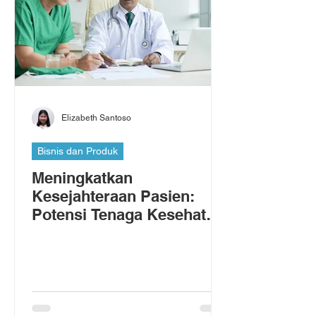
Elizabeth Santoso
Bisnis dan Produk
Meningkatkan
Kesejahteraan Pasien:
Potensi Tenaga Kesehatan
On-Demand dalam Rumah
Sakit