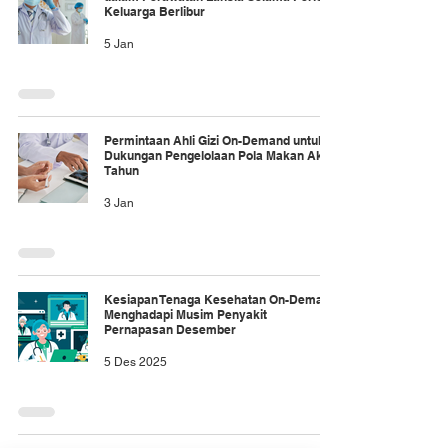
Keluarga Berlibur
5 Jan
Permintaan Ahli Gizi On-Demand untuk
Dukungan Pengelolaan Pola Makan Akhir
Tahun
3 Jan
Kesiapan Tenaga Kesehatan On-Demand
Menghadapi Musim Penyakit
Pernapasan Desember
5 Des 2025