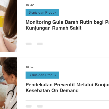
16 Jan
Bisnis dan Produk
Monitoring Gula Darah Rutin bagi P
Kunjungan Rumah Sakit
10 Jan
Bisnis dan Produk
Pendekatan Preventif Melalui Kunj
Kesehatan On Demand