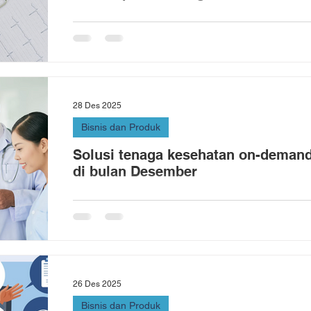
28 Des 2025
Bisnis dan Produk
Solusi tenaga kesehatan on-demand 
di bulan Desember
26 Des 2025
Bisnis dan Produk