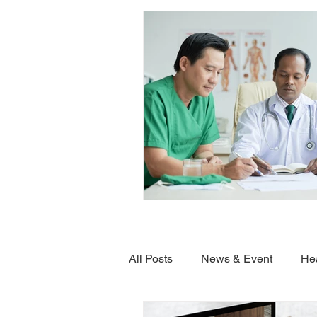
All Posts
News & Event
He